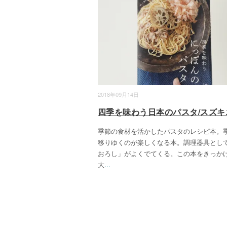
2018年09月14日
四季を味わう日本のパスタ/スズキ
季節の食材を活かしたパスタのレシピ本。
移りゆくのが楽しくなる本。調理器具とし
おろし」がよくでてくる。この本をきっか
大
...