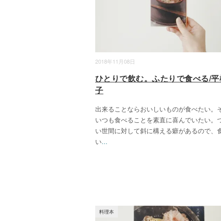
2018年11月08日
ひとりで飲む。ふたりで食べる/平
子
出来ることならおいしいものが食べたい。
いつも食べることを素直に喜んでいたい。
い世間に対して斜に構える癖があるので、
い
...
料理本