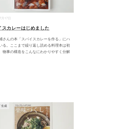
07月17日
イスカレーはじめました
輔さんの本「スパイスカレーを作る」にハ
いる。ここまで繰り返し読める料理本は初
。物事の構造をこんなにわかりやすく分解
/
生成