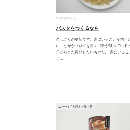
2020年05月29日
パスタをつくるなら
久しぶりの更新です。家にいることが増え
に、なぜかブログを書く回数が減っている
日からまた再開したいものだ。 家にいるこ
え
...
エッセイ
/
料理本
/
黒・茶