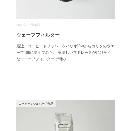
2020年02月06日
ウェーブフィルター
最近、コーヒードリッパーをハリオV60からカリタのウエ
ーブ185に変えてみた。 美味しいマドレーヌが焼けそう
なウエーブフィルターは朝の
...
コーヒー
/
シルバー
/
食品