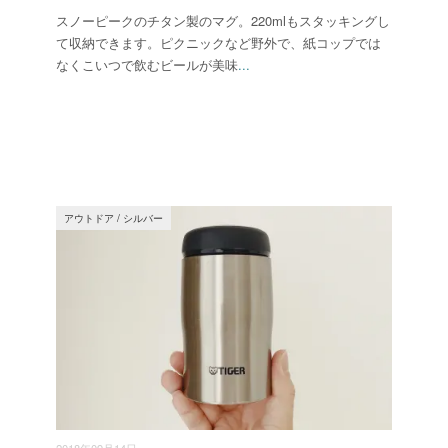
スノーピークのチタン製のマグ。220mlもスタッキングし
て収納できます。ピクニックなど野外で、紙コップでは
なくこいつで飲むビールが美味
...
アウトドア
/
シルバー