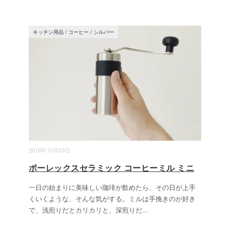
キッチン用品
/
コーヒー
/
シルバー
2018年10月03日
ポーレックスセラミック コーヒーミル ミニ
一日の始まりに美味しい珈琲が飲めたら、その日が上手
くいくような、そんな気がする。ミルは手挽きのが好き
で、浅煎りだとカリカリと、深煎りだ
...