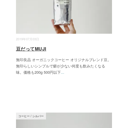
2019年07月03日
豆だってMUJI
無印良品 オーガニックコーヒー オリジナルブレンド豆。
無印らしいシンプルで癖が少ない何度も飲みたくなる
味。価格も200g 500円以下
...
コーヒー
/
シルバー