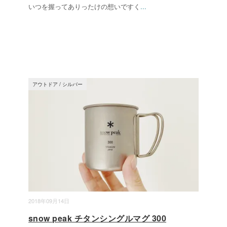
いつを握ってありったけの想いですく
...
アウトドア
/
シルバー
2018年09月14日
snow peak チタンシングルマグ 300