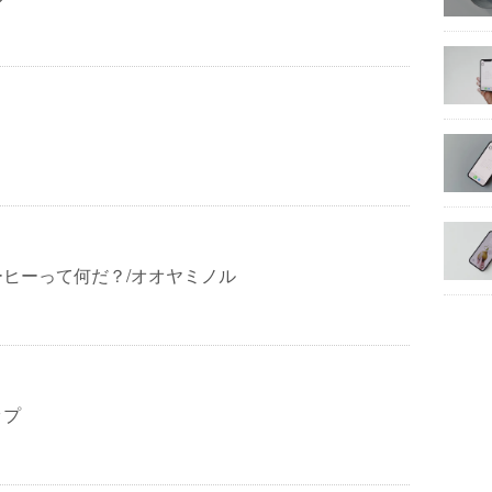
ヒーって何だ？/オオヤミノル
ップ