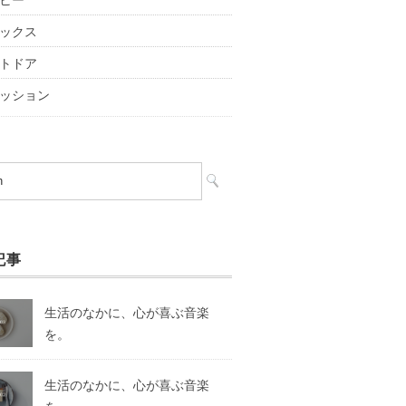
ックス
トドア
ッション
記事
生活のなかに、心が喜ぶ音楽
を。
生活のなかに、心が喜ぶ音楽
を。