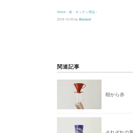
Home
›
食
›
キッチン用品
›
2018-10-03
by
lifestand
関連記事
朝から赤
それぞれの