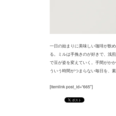
一日の始まりに美味しい珈琲が飲め
る。ミルは手挽きのが好きで、浅煎
で豆が姿を変えていく。手間がかか
ういう時間がつまらない毎日を、素
[itemlink post_id=”665″]