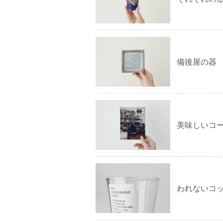
備後屋の器
美味しいコー
われないコ