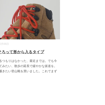
10月05日
そろって形から入るタイプ
るつもりはなかった、最近までは。でも今
てみたい、散歩の延長で緩やかな坂道を。
履きたい登山靴を買いました。これでまず