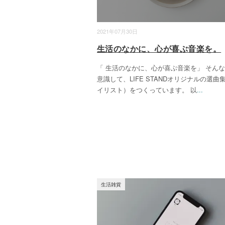
2021年07月30日
生活のなかに、心が喜ぶ音楽を。
「 生活のなかに、心が喜ぶ音楽を」 そん
意識して、LIFE STANDオリジナルの選曲
イリスト）をつくっています。 以
...
生活雑貨