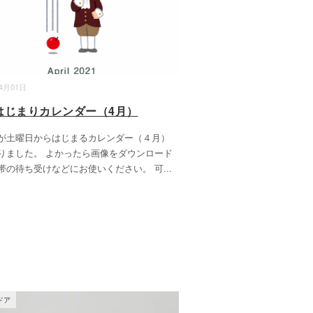
04月01日
はじまりカレンダー（4月）
が土曜日からはじまるカレンダー（４月）
りました。 よかったら画像をダウンロード
帯の待ち受けなどにお使いください。 可
...
ドア