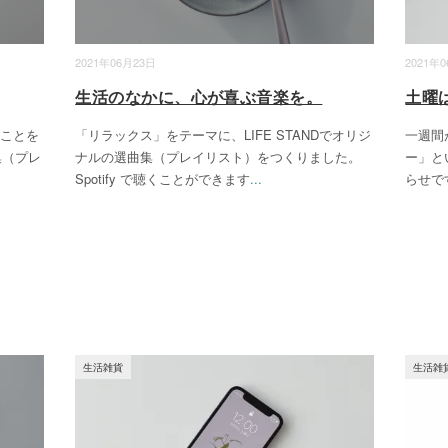
2021年06月23日
2021年
生活のなかに、心が喜ぶ音楽を。
土曜
なことを
「リラックス」をテーマに、LIFE STANDでオリジ
一週間
集（プレ
ナルの選曲集（プレイリスト）をつくりました。
ー」と
Spotify で聴くことができます
...
らせで
生活雑貨
生活雑