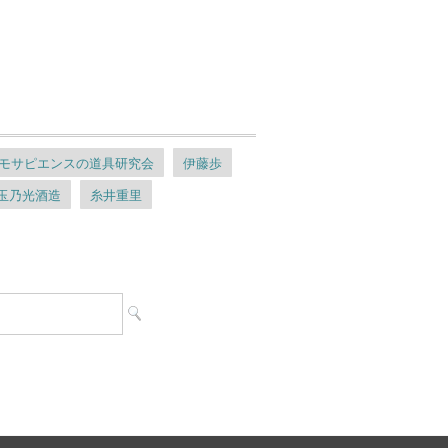
モサピエンスの道具研究会
伊藤歩
玉乃光酒造
糸井重里