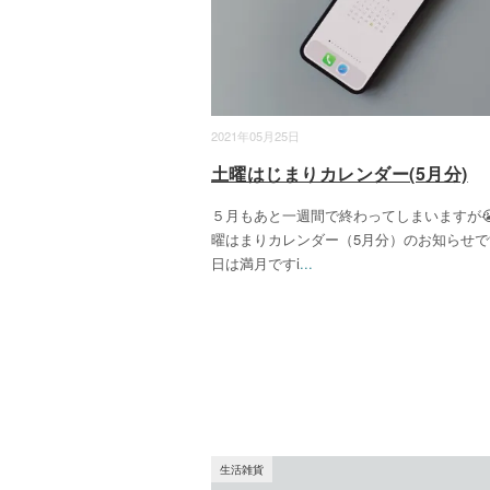
2021年05月25日
土曜はじまりカレンダー(5月分)
５月もあと一週間で終わってしまいますが
曜はまりカレンダー（5月分）のお知らせで
日は満月ですἱ
...
生活雑貨