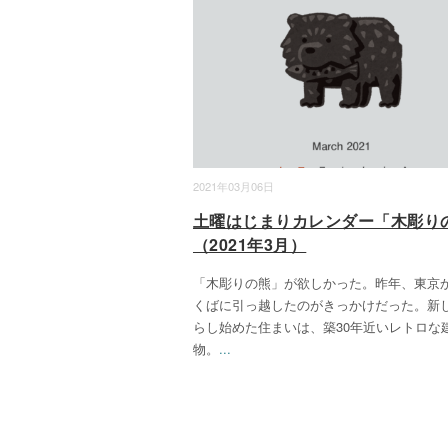
2021年03月06日
土曜はじまりカレンダー「木彫り
（2021年3月）
「木彫りの熊」が欲しかった。昨年、東京
くばに引っ越したのがきっかけだった。新
らし始めた住まいは、築30年近いレトロな
物。
...