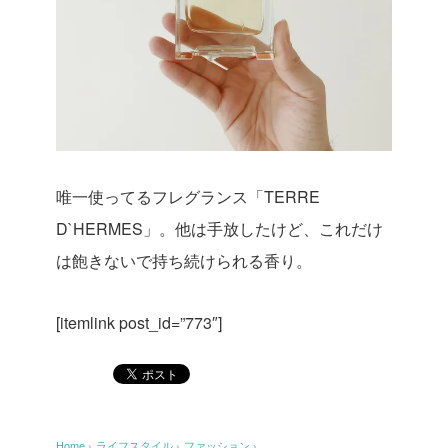
唯一使ってるフレグランス「TERRE
D`HERMES」。他は手放したけど、これだけ
は飽きないで持ち続けられる香り。
[itemlink post_id=”773″]
Home
›
ライフスタイル
›
ファッション
›