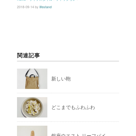
2018-09-14
by
lifestand
関連記事
新しい鞄
どこまでもふわふわ
銀座ウエスト リーフパイ